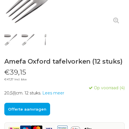
Amefa Oxford tafelvorken (12 stuks)
€39,15
€47,37 Incl. btw
Op voorraad (4)
20,5(l)cm. 12 stuks.
Lees meer
Offerte aanvragen