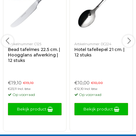
Artikelnummer: C125
Artikelnummer: DC224
Bead tafelmes 22.5 cm. |
Hotel tafellepel 21 cm. |
Hoogglans afwerking |
12 stuks
12 stuks
€19,10
€10,00
€19,10
€10,00
€23,11 Incl. btw
€12,10 Incl. btw
Op voorraad
Op voorraad
Bekijk product
Bekijk product