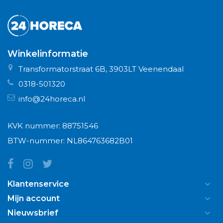
Winkelinformatie
Transformatorstraat 6B, 3903LT Veenendaal
0318-501320
info@24horeca.nl
KVK nummer: 88751546
BTW-nummer: NL864763682B01
Klantenservice
Mijn account
Nieuwsbrief