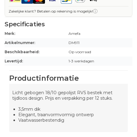
ⓘ
Zakelijke klant? Betalen op rekening is mogelijk!
Specificaties
Merk:
Amefa
Artikelnummer:
DM911
Beschikbaarheid:
Op voorraad
Levertijd:
1-3 werkdagen
Productinformatie
Licht gebogen 18/10 gepolijst RVS bestek met
tijdloos design. Prijs en verpakking per 12 stuks.
3,5mm dik
Elegant, traanvormvormig ontwerp
Vaatwasserbestendig