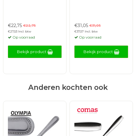
€22,75
€31,05
€22,75
€31,05
€27,53 Incl. btw
€37,57 Incl. btw
Op voorraad
Op voorraad
Bekijk product
Bekijk product
Anderen kochten ook