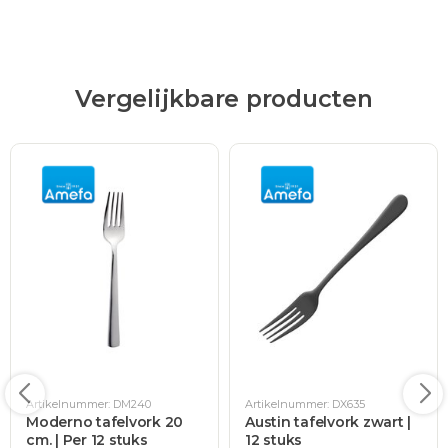
Vergelijkbare producten
Artikelnummer: DM240
Artikelnummer: DX635
Moderno tafelvork 20
Austin tafelvork zwart |
cm. | Per 12 stuks
12 stuks