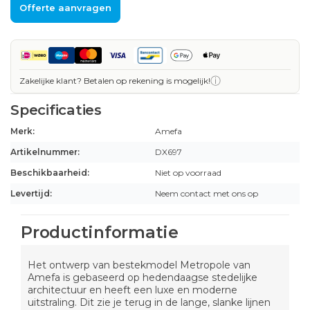
Offerte aanvragen
ⓘ
Zakelijke klant? Betalen op rekening is mogelijk!
Specificaties
Merk:
Amefa
Artikelnummer:
DX697
Beschikbaarheid:
Niet op voorraad
Levertijd:
Neem contact met ons op
Productinformatie
Het ontwerp van bestekmodel Metropole van
Amefa is gebaseerd op hedendaagse stedelijke
architectuur en heeft een luxe en moderne
uitstraling. Dit zie je terug in de lange, slanke lijnen