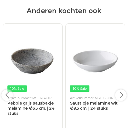
Anderen kochten ook
10% Sale
10% Sale
Artikelnummer: MST-PG2007
Artikelnummer: MST-I55304
Pebble grijs sausbakje
Saustipje melamine wit
melamine Ø6.5 cm. | 24
Ø9.5 cm. | 24 stuks
stuks