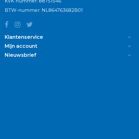
KVK nummer: 88751546
BTW-nummer: NL864763682B01
Klantenservice
Mijn account
Nieuwsbrief