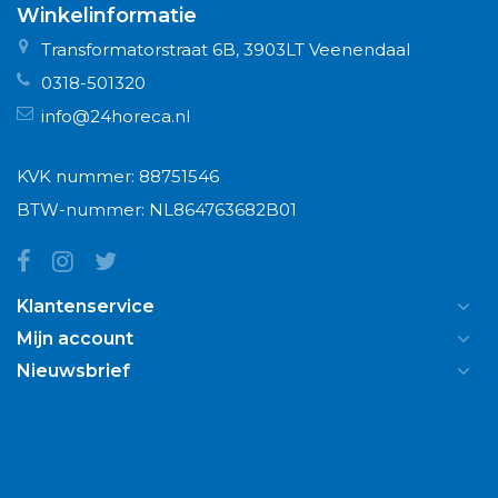
Winkelinformatie
Transformatorstraat 6B, 3903LT Veenendaal
0318-501320
info@24horeca.nl
KVK nummer: 88751546
BTW-nummer: NL864763682B01
Klantenservice
Mijn account
Nieuwsbrief