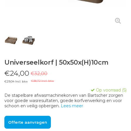
Universeelkorf | 50x50x(H)10cm
€24,00
€32,00
€38,72 Incl. btw
€29,04 Incl. btw
Op voorraad (5)
De stapelbare afwasmachinekorven van Bartscher zorgen
voor goede wasresultaten, goede korfverwerking en voor
schoon en veilig opbergen.
Lees meer
Offerte aanvragen