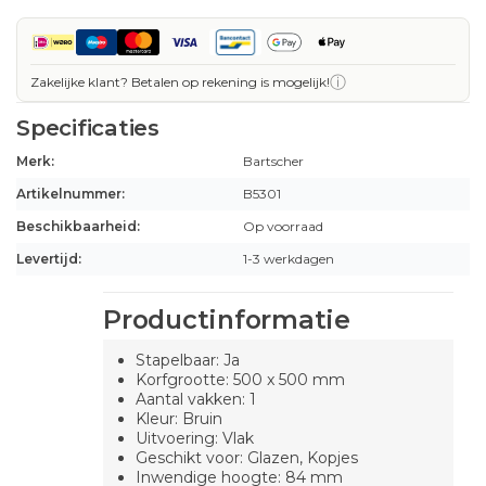
ⓘ
Zakelijke klant? Betalen op rekening is mogelijk!
Specificaties
Merk:
Bartscher
Artikelnummer:
B5301
Beschikbaarheid:
Op voorraad
Levertijd:
1-3 werkdagen
Productinformatie
Stapelbaar: Ja
Korfgrootte: 500 x 500 mm
Aantal vakken: 1
Kleur: Bruin
Uitvoering: Vlak
Geschikt voor: Glazen, Kopjes
Inwendige hoogte: 84 mm