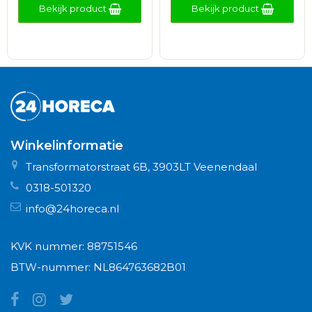
Bekijk product
Bekijk product
Winkelinformatie
Transformatorstraat 6B, 3903LT Veenendaal
0318-501320
info@24horeca.nl
KVK nummer: 88751546
BTW-nummer: NL864763682B01