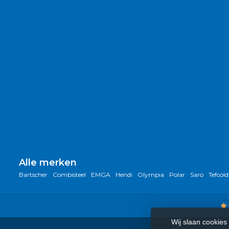
Alle merken
Bartscher
Combisteel
EMGA
Hendi
Olympia
Polar
Saro
Tefcold
Wij slaan cookies