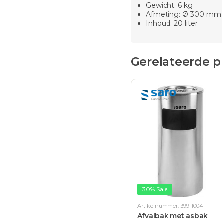
Gewicht: 6 kg
Afmeting: Ø 300 mm
Inhoud: 20 liter
Gerelateerde 
30% Sale
Artikelnummer: 399-1004
Afvalbak met asbak