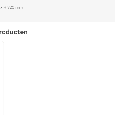
 x H 720 mm
producten