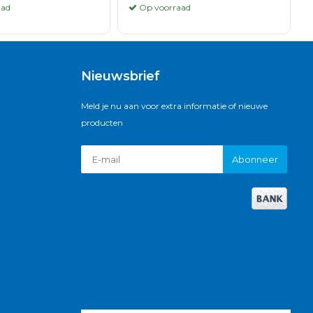
aad
Op voorraad
Nieuwsbrief
Meld je nu aan voor extra informatie of nieuwe
producten
Abonneer