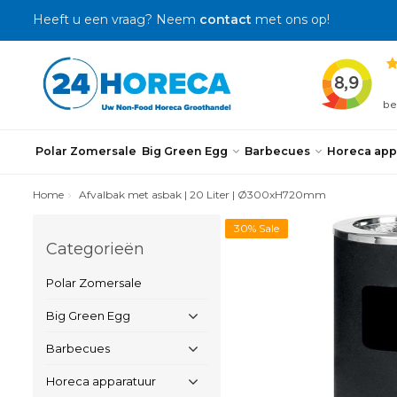
Heeft u een vraag? Neem
contact
met ons op!
Polar Zomersale
Big Green Egg
Barbecues
Horeca app
Home
Afvalbak met asbak | 20 Liter | Ø300xH720mm
30% Sale
Categorieën
Polar Zomersale
Big Green Egg
Barbecues
Horeca apparatuur