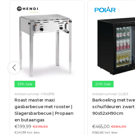
33% Sale
20% Sale
Artikelnummer: H154878
Artikelnummer: GL003
Roast master maxi
Barkoeling met tw
gasbarbecue met rooster |
schuifdeuren zwart 2
Slagersbarbecue | Propaan
90x52xH90cm
en butaangas
€199,99
€465,00
€298,50
€584,00
€241,99 Incl. btw
€562,65 Incl. btw