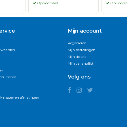
Op voorraad
Op voorr
ervice
Mijn account
Registreren
rwaarden
Mijn bestellingen
Mijn tickets
Mijn verlanglijst
en
Volg ons
etourneren
k maten en afmetingen