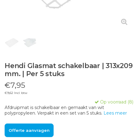
Hendi Glasmat schakelbaar | 313x209
mm. | Per 5 stuks
€7,95
€9,62 Incl. btw
Op voorraad (8)
Afdruipmat is schakelbaar en gemaakt van wit
polypropyleen. Verpakt in een set van 5 stuks.
Lees meer
Offerte aanvragen