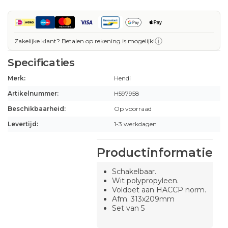
ⓘ
Zakelijke klant? Betalen op rekening is mogelijk!
Specificaties
Merk:
Hendi
Artikelnummer:
H597958
Beschikbaarheid:
Op voorraad
Levertijd:
1-3 werkdagen
Productinformatie
Schakelbaar.
Wit polypropyleen.
Voldoet aan HACCP norm.
Afm. 313x209mm
Set van 5