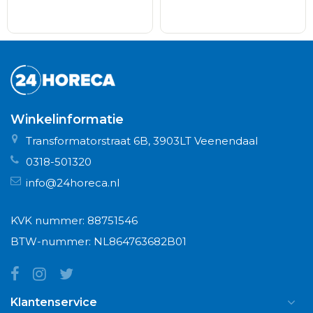
Winkelinformatie
Transformatorstraat 6B, 3903LT Veenendaal
0318-501320
info@24horeca.nl
KVK nummer: 88751546
BTW-nummer: NL864763682B01
Klantenservice