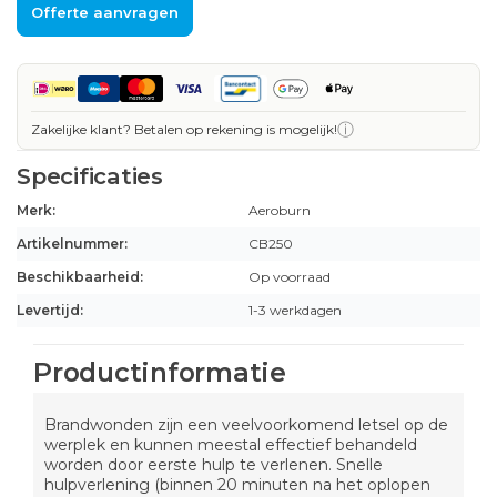
Offerte aanvragen
ⓘ
Zakelijke klant? Betalen op rekening is mogelijk!
Specificaties
Merk:
Aeroburn
Artikelnummer:
CB250
Beschikbaarheid:
Op voorraad
Levertijd:
1-3 werkdagen
Productinformatie
Brandwonden zijn een veelvoorkomend letsel op de
werplek en kunnen meestal effectief behandeld
worden door eerste hulp te verlenen. Snelle
hulpverlening (binnen 20 minuten na het oplopen