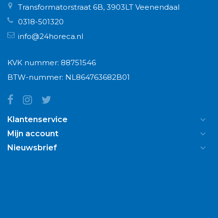
Transformatorstraat 6B, 3903LT Veenendaal
0318-501320
info@24horeca.nl
KVK nummer: 88751546
BTW-nummer: NL864763682B01
Klantenservice
Mijn account
Nieuwsbrief