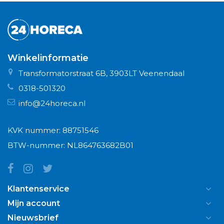
Winkelinformatie
Transformatorstraat 6B, 3903LT Veenendaal
0318-501320
info@24horeca.nl
KVK nummer: 88751546
BTW-nummer: NL864763682B01
Klantenservice
Mijn account
Nieuwsbrief