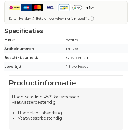
ⓘ
Zakelijke klant? Betalen op rekening is mogelijk!
Specificaties
Merk:
Whites
Artikelnummer:
DP898
Beschikbaarheid:
Op voorraad
Levertijd:
1-3 werkdagen
Productinformatie
Hoogwaardige RVS kaasmessen,
vaatwasserbestendig.
Hoogglans afwerking
Vaatwasserbestendig