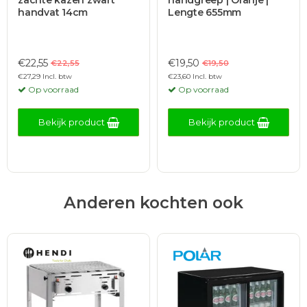
zachte kazen zwart
handgreep | Oranje |
handvat 14cm
Lengte 655mm
€22,55
€19,50
€22,55
€19,50
€27,29 Incl. btw
€23,60 Incl. btw
Op voorraad
Op voorraad
Bekijk product
Bekijk product
Anderen kochten ook