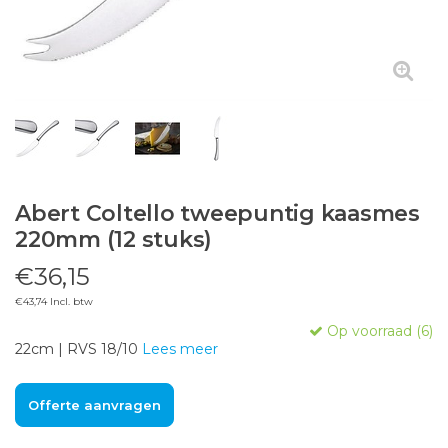
Abert Coltello tweepuntig kaasmes
220mm (12 stuks)
€36,15
€43,74 Incl. btw
Op voorraad (6)
22cm | RVS 18/10
Lees meer
Offerte aanvragen