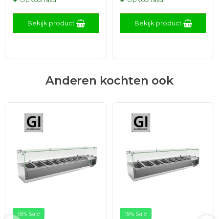
Bekijk product
Bekijk product
Anderen kochten ook
15% Sale
15% Sale