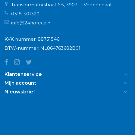
Transformatorstraat 6B, 3903LT Veenendaal
0318-501320
info@24horeca.nl
KVK nummer: 88751546
BTW-nummer: NL864763682B01
Klantenservice
Mijn account
Nieuwsbrief