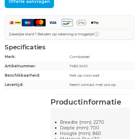
Offerte aanvragen
ⓘ
Zakelijke klant? Betalen op rekening is mogelijk!
Specificaties
Merk:
Combisteel
Artikelnummer:
7489.5410
Beschikbaarheid:
Niet op voorraad
Levertijd:
Neem contact met ons op
Productinformatie
Breedte (mm): 2270
Diepte (mm): 700
Hoogte (mm): 860