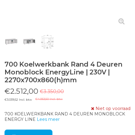
700 Koelwerkbank Rand 4 Deuren
Monoblock EnergyLine | 230V |
2270x700x860(h)mm
€2.512,00
€3.350,00
€4.053,50 Incl. btw
€3.039,52 Incl. btw
Niet op voorraad
700 KOELWERKBANK RAND 4 DEUREN MONOBLOCK
ENERGY LINE
Lees meer