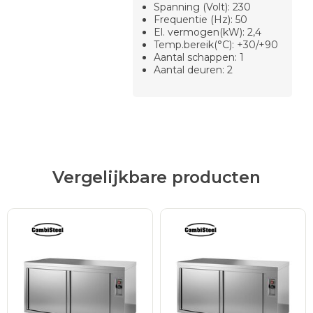
Spanning (Volt): 230
Frequentie (Hz): 50
El. vermogen(kW): 2,4
Temp.bereik(°C): +30/+90
Aantal schappen: 1
Aantal deuren: 2
Vergelijkbare producten