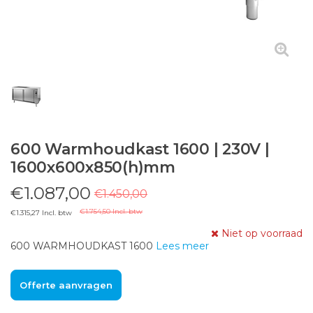
600 Warmhoudkast 1600 | 230V |
1600x600x850(h)mm
€1.087,00
€1.450,00
€1.754,50 Incl. btw
€1.315,27 Incl. btw
Niet op voorraad
600 WARMHOUDKAST 1600
Lees meer
Offerte aanvragen