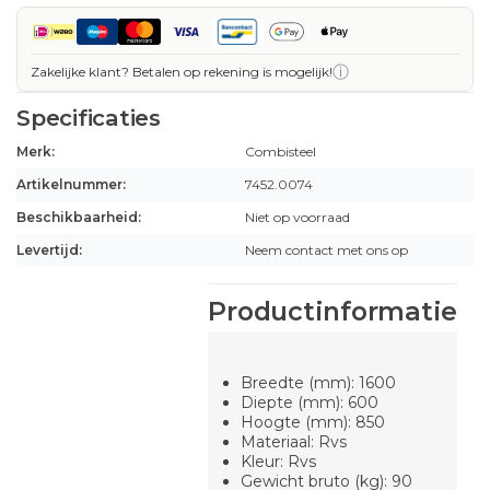
ⓘ
Zakelijke klant? Betalen op rekening is mogelijk!
Specificaties
Merk:
Combisteel
Artikelnummer:
7452.0074
Beschikbaarheid:
Niet op voorraad
Levertijd:
Neem contact met ons op
Productinformatie
Breedte (mm): 1600
Diepte (mm): 600
Hoogte (mm): 850
Materiaal: Rvs
Kleur: Rvs
Gewicht bruto (kg): 90