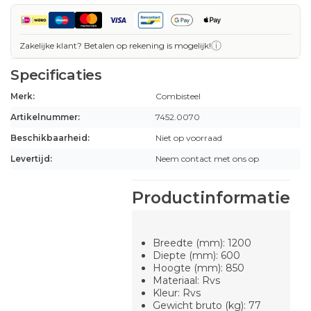
ⓘ
Zakelijke klant? Betalen op rekening is mogelijk!
Specificaties
Merk:
Combisteel
Artikelnummer:
7452.0070
Beschikbaarheid:
Niet op voorraad
Levertijd:
Neem contact met ons op
Productinformatie
Breedte (mm): 1200
Diepte (mm): 600
Hoogte (mm): 850
Materiaal: Rvs
Kleur: Rvs
Gewicht bruto (kg): 77