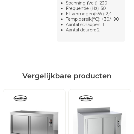
Spanning (Volt): 230
Frequentie (Hz): 50
El. vermogen(kW): 2,4
Temp.bereik(°C): +30/+90
Aantal schappen: 1
Aantal deuren: 2
Vergelijkbare producten