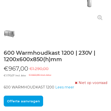
600 Warmhoudkast 1200 | 230V |
1200x600x850(h)mm
€967,00
€1.290,00
€1.560,90 Incl. btw
€1.170,07 Incl. btw
Niet op voorraad
600 WARMHOUDKAST 1200
Lees meer
Offerte aanvragen