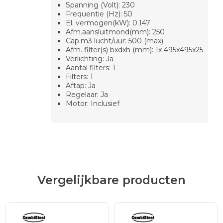
Spanning (Volt): 230
Frequentie (Hz): 50
El. vermogen(kW): 0.147
Afm.aansluitmond(mm): 250
Cap.m3 lucht/uur: 500 (max)
Afm. filter(s) bxdxh (mm): 1x 495x495x25
Verlichting: Ja
Aantal filters: 1
Filters: 1
Aftap: Ja
Regelaar: Ja
Motor: Inclusief
Vergelijkbare producten