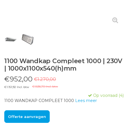
1100 Wandkap Compleet 1000 | 230V
| 1000x1100x540(h)mm
€952,00
€1.270,00
€1.536,70 Incl. btw
€1.151,92 Incl. btw
Op voorraad (4)
1100 WANDKAP COMPLEET 1000
Lees meer
Offerte aanvragen