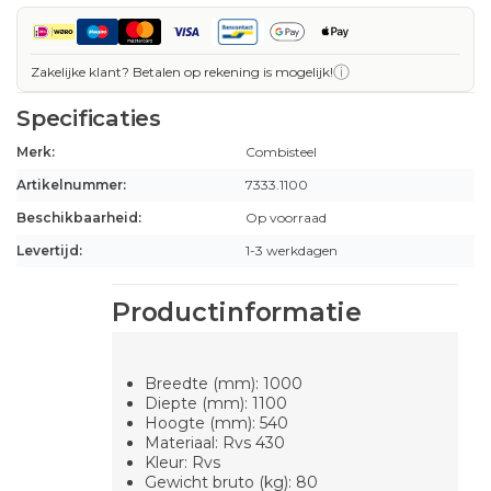
ⓘ
Zakelijke klant? Betalen op rekening is mogelijk!
Specificaties
Merk:
Combisteel
Artikelnummer:
7333.1100
Beschikbaarheid:
Op voorraad
Levertijd:
1-3 werkdagen
Productinformatie
Breedte (mm): 1000
Diepte (mm): 1100
Hoogte (mm): 540
Materiaal: Rvs 430
Kleur: Rvs
Gewicht bruto (kg): 80