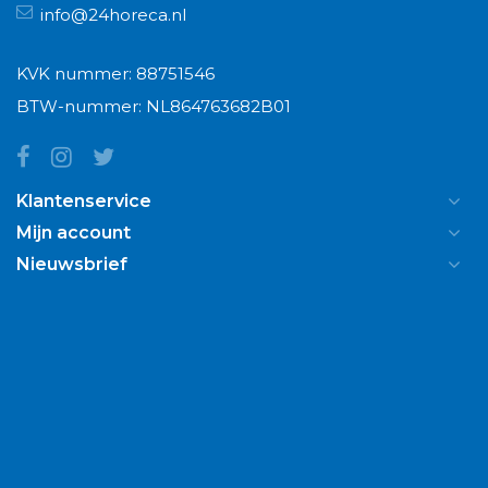
info@24horeca.nl
KVK nummer: 88751546
BTW-nummer: NL864763682B01
Klantenservice
Mijn account
Nieuwsbrief