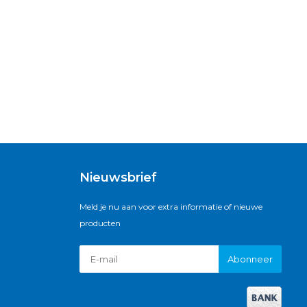
Nieuwsbrief
Meld je nu aan voor extra informatie of nieuwe
producten
Abonneer