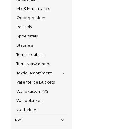
Mix & Match tafels
Opbergrekken
Parasols
Spoeltafels
Statafels
Terrasmeubilair
Terrasverwarmers
Textiel Assortiment
Valiente Ice Buckets
Wandkasten RVS
Wandplanken
Wasbakken
RVS