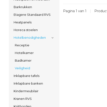
Barkrukken
Pagina 1 van 1
|
Produc
Etagere Standaard RVS
Heatpanels
Horeca stoelen
Hotelbenodigheden
Receptie
Hotelkamer
Badkamer
Veiligheid
Inklapbare tafels
Inklapbare banken
Kindermeubilair
Kranen RVS
Krijtborden