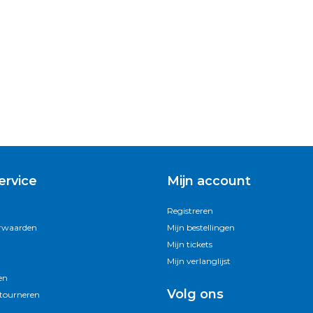
ervice
Mijn account
Registreren
rwaarden
Mijn bestellingen
Mijn tickets
Mijn verlanglijst
en
Volg ons
etourneren