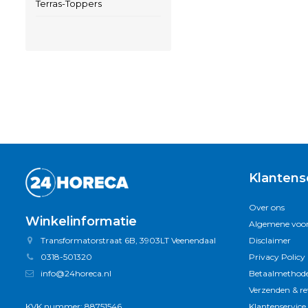
Terras-Toppers
Klantens
Over ons
Winkelinformatie
Algemene voo
Transformatorstraat 6B, 3903LT Veenendaal
Disclaimer
0318-501320
Privacy Policy
info@24horeca.nl
Betaalmethod
Verzenden & r
KVK nummer: 88751546
Klantenservice