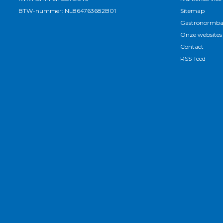
BTW-nummer: NL864763682B01
Sitemap
Gastronormba
Onze websites
Contact
RSS-feed