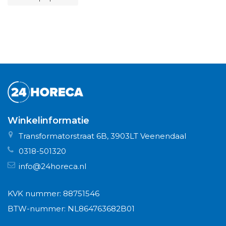
Winkelinformatie
Transformatorstraat 6B, 3903LT Veenendaal
0318-501320
info@24horeca.nl
KVK nummer: 88751546
BTW-nummer: NL864763682B01