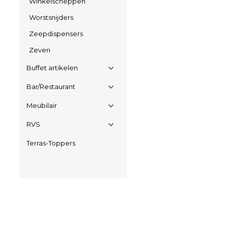
Winkelscheppen
Worstsnijders
Zeepdispensers
Zeven
Buffet artikelen
Bar/Restaurant
Meubilair
RVS
Terras-Toppers