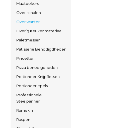
Maatbekers
Ovenschalen
Ovenwanten
Overig Keukenmateriaal
Paletmessen
Patisserie Benodigdheden
Pincetten
Pizza benodigdheden
Portioneer Knijpflessen
Portioneerlepels
Professionele
Steelpannen
Ramekin
Raspen