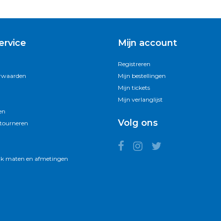
ervice
Mijn account
Registreren
rwaarden
Mijn bestellingen
Mijn tickets
Mijn verlanglijst
en
Volg ons
etourneren
k maten en afmetingen