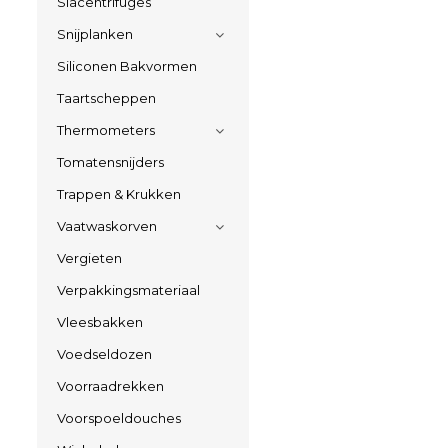
Slacentrifuges
Snijplanken
Siliconen Bakvormen
Taartscheppen
Thermometers
Tomatensnijders
Trappen & Krukken
Vaatwaskorven
Vergieten
Verpakkingsmateriaal
Vleesbakken
Voedseldozen
Voorraadrekken
Voorspoeldouches