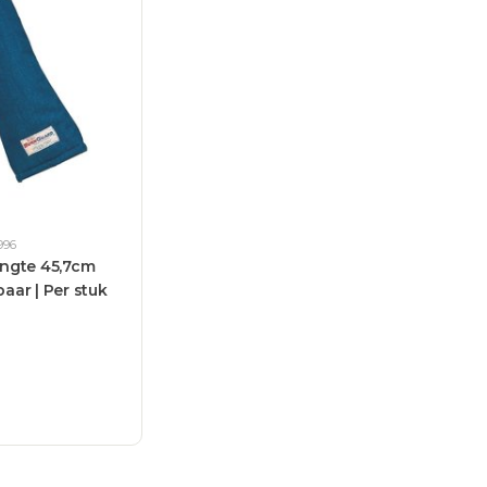
996
ngte 45,7cm
ar | Per stuk