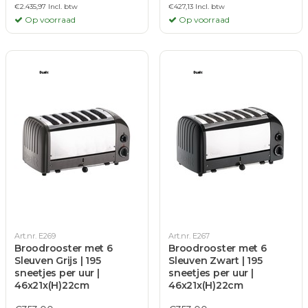
€2.435,97 Incl. btw
€427,13 Incl. btw
Op voorraad
Op voorraad
Art.nr. E269
Art.nr. E267
Broodrooster met 6
Broodrooster met 6
Sleuven Grijs | 195
Sleuven Zwart | 195
sneetjes per uur |
sneetjes per uur |
46x21x(H)22cm
46x21x(H)22cm