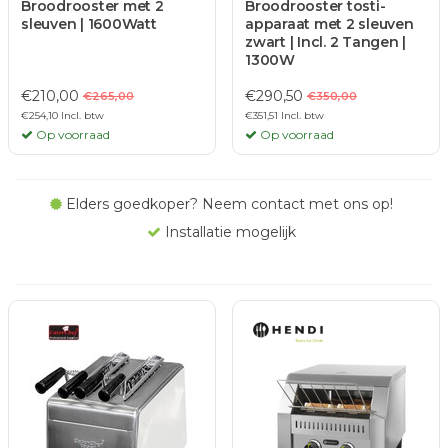
Broodrooster met 2
Broodrooster tosti-
sleuven | 1600Watt
apparaat met 2 sleuven
zwart | Incl. 2 Tangen |
1300W
€210,00
€290,50
€265,00
€350,00
€254,10 Incl. btw
€351,51 Incl. btw
Op voorraad
Op voorraad
Elders goedkoper? Neem contact met ons op!
Installatie mogelijk