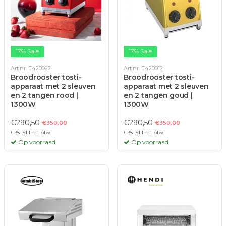
17% Sale
17% Sale
Art.nr. E420022
Art.nr. E420012
Broodrooster tosti-
Broodrooster tosti-
apparaat met 2 sleuven
apparaat met 2 sleuven
en 2 tangen rood |
en 2 tangen goud |
1300W
1300W
€290,50
€290,50
€350,00
€350,00
€351,51 Incl. btw
€351,51 Incl. btw
Op voorraad
Op voorraad